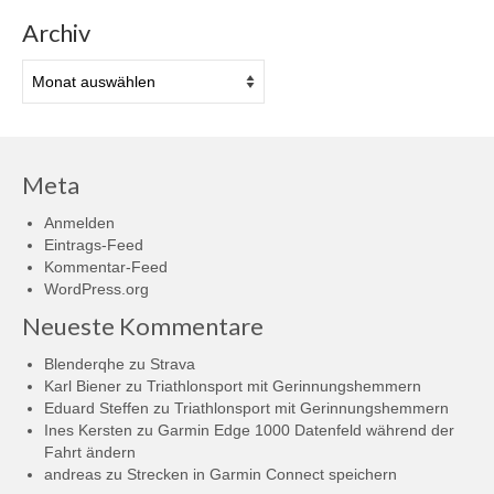
Archiv
Archiv
Meta
Anmelden
Eintrags-Feed
Kommentar-Feed
WordPress.org
Neueste Kommentare
Blenderqhe
zu
Strava
Karl Biener
zu
Triathlonsport mit Gerinnungshemmern
Eduard Steffen
zu
Triathlonsport mit Gerinnungshemmern
Ines Kersten
zu
Garmin Edge 1000 Datenfeld während der
Fahrt ändern
andreas
zu
Strecken in Garmin Connect speichern