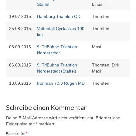
Staffel
Linus
19.07.2015
Hamburg Triathlon OD
Thorsten
25.08.2015
Vattenfall Cyclassics 100
Thorsten
km
06.09.2015
9. TriBühne Triahtlon
Maxi
Norderstedt
06.09.2015
9. TriBühne Triahtlon
Thorsten, Dirk,
Norderstedt (Staffel)
Maxi
13.09.2015
Ironman 70.3 Rügen MD
Thorsten
Schreibe einen Kommentar
Deine E-Mail-Adresse wird nicht veröffentlicht.
Erforderliche
Felder sind mit
*
markiert
Kommentar
*