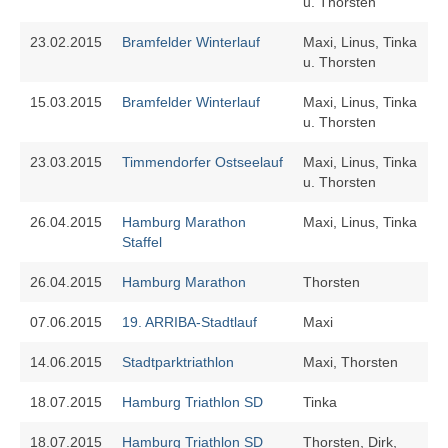
u. Thorsten
23.02.2015
Bramfelder Winterlauf
Maxi, Linus, Tinka
u. Thorsten
15.03.2015
Bramfelder Winterlauf
Maxi, Linus, Tinka
u. Thorsten
23.03.2015
Timmendorfer Ostseelauf
Maxi, Linus, Tinka
u. Thorsten
26.04.2015
Hamburg Marathon
Maxi, Linus, Tinka
Staffel
26.04.2015
Hamburg Marathon
Thorsten
07.06.2015
19. ARRIBA-Stadtlauf
Maxi
14.06.2015
Stadtparktriathlon
Maxi, Thorsten
18.07.2015
Hamburg Triathlon SD
Tinka
18.07.2015
Hamburg Triathlon SD
Thorsten, Dirk,