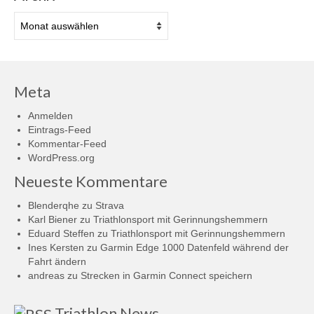
Archiv
Meta
Anmelden
Eintrags-Feed
Kommentar-Feed
WordPress.org
Neueste Kommentare
Blenderqhe
zu
Strava
Karl Biener
zu
Triathlonsport mit Gerinnungshemmern
Eduard Steffen
zu
Triathlonsport mit Gerinnungshemmern
Ines Kersten
zu
Garmin Edge 1000 Datenfeld während der
Fahrt ändern
andreas
zu
Strecken in Garmin Connect speichern
Triathlon News