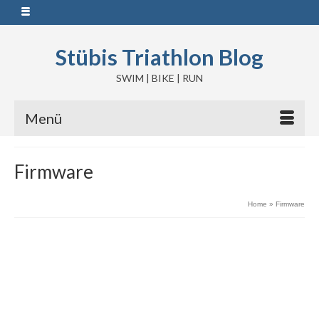
Stübis Triathlon Blog
SWIM | BIKE | RUN
Menü
Firmware
Home
»
Firmware