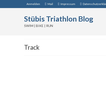
Anmelden
Mail
Impressum
Datenschutzerklä
Stübis Triathlon Blog
SWIM | BIKE | RUN
Track