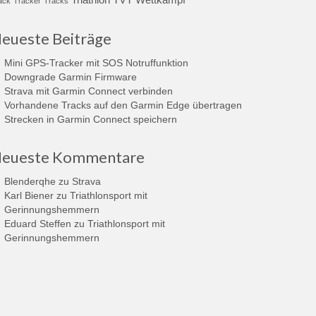
ack
Tracker
Tracks
eueste Beiträge
Mini GPS-Tracker mit SOS Notruffunktion
Downgrade Garmin Firmware
Strava mit Garmin Connect verbinden
Vorhandene Tracks auf den Garmin Edge übertragen
Strecken in Garmin Connect speichern
eueste Kommentare
Blenderqhe
zu
Strava
Karl Biener
zu
Triathlonsport mit
Gerinnungshemmern
Eduard Steffen
zu
Triathlonsport mit
Gerinnungshemmern