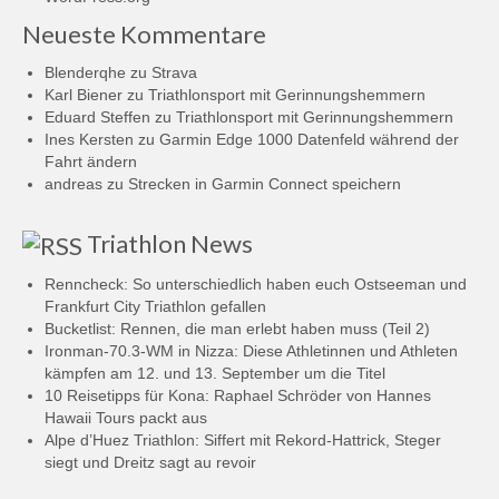
Neueste Kommentare
Blenderqhe
zu
Strava
Karl Biener
zu
Triathlonsport mit Gerinnungshemmern
Eduard Steffen
zu
Triathlonsport mit Gerinnungshemmern
Ines Kersten
zu
Garmin Edge 1000 Datenfeld während der
Fahrt ändern
andreas
zu
Strecken in Garmin Connect speichern
Triathlon News
Renncheck: So unterschiedlich haben euch Ostseeman und
Frankfurt City Triathlon gefallen
Bucketlist: Rennen, die man erlebt haben muss (Teil 2)
Ironman-70.3-WM in Nizza: Diese Athletinnen und Athleten
kämpfen am 12. und 13. September um die Titel
10 Reisetipps für Kona: Raphael Schröder von Hannes
Hawaii Tours packt aus
Alpe d’Huez Triathlon: Siffert mit Rekord-Hattrick, Steger
siegt und Dreitz sagt au revoir