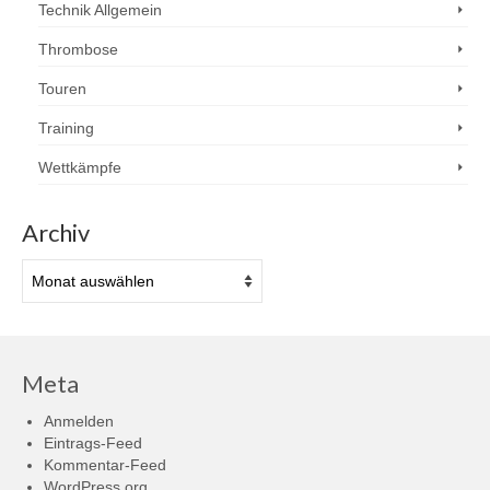
Technik Allgemein
Thrombose
Touren
Training
Wettkämpfe
Archiv
Archiv
Meta
Anmelden
Eintrags-Feed
Kommentar-Feed
WordPress.org