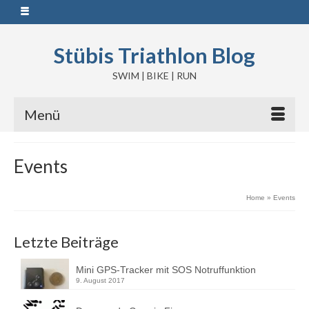
Stübis Triathlon Blog
SWIM | BIKE | RUN
Menü
Events
Home
»
Events
Letzte Beiträge
Mini GPS-Tracker mit SOS Notruffunktion
9. August 2017