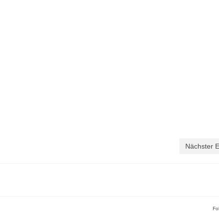
Nächster E
Fo