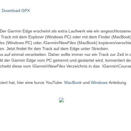
:
Download GPX
r Garmin Edge erscheint als extra Laufwerk wie ein angeschlossen
X Track mit dem Explorer (Windows PC) oder mit dem Finder (MacBook)
les
(Windows PC) oder
/Garmin/NewFiles
(MacBook) kopieren/verschi
 Jetzt findet Ihr den Track auf dem Edge unter Strecken.
auf einmal verarbeiten. Daher sollte immer nur ein Track zur Zeit in 
d der Garmin Edge vom PC getrennt und gestartet wird, konvertiert de
schiebt diese vom
\Garmin\NewFiles
Verzeichnis in das
\Garmin\Cours
iert hat, hier eine kurze YouTube
MacBook
und
Windows
Anleitung.