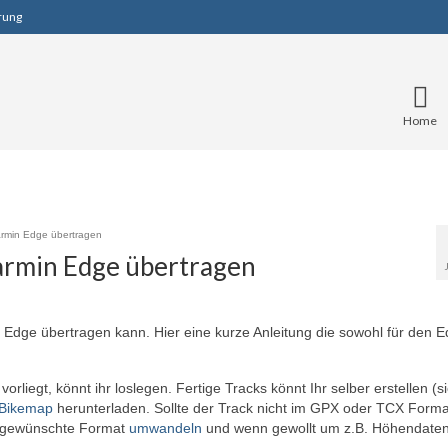
rung
Home
rmin Edge übertragen
armin Edge übertragen
 Edge übertragen kann. Hier eine kurze Anleitung die sowohl für den 
liegt, könnt ihr loslegen. Fertige Tracks könnt Ihr selber erstellen (s
Bikemap
herunterladen. Sollte der Track nicht im GPX oder TCX Forma
as gewünschte Format
umwandeln
und wenn gewollt um z.B. Höhendate