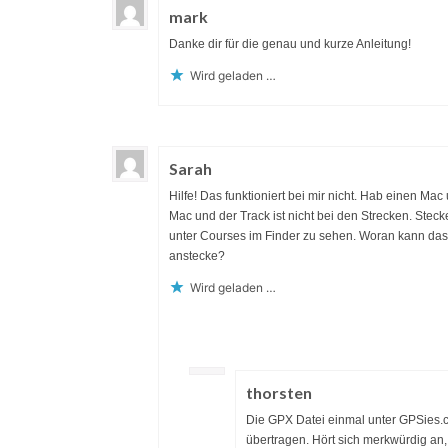
mark
Danke dir für die genau und kurze Anleitung!
Wird geladen …
Sarah
Hilfe! Das funktioniert bei mir nicht. Hab einen 
Mac und der Track ist nicht bei den Strecken. Steck
unter Courses im Finder zu sehen. Woran kann das 
anstecke?
Wird geladen …
thorsten
Die GPX Datei einmal unter GPSies
übertragen. Hört sich merkwürdig an, h