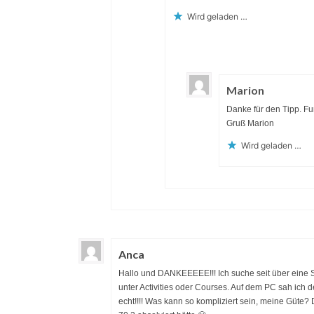
Wird geladen …
Marion
Danke für den Tipp. Fun
Gruß Marion
Wird geladen …
Anca
Hallo und DANKEEEEE!!! Ich suche seit über eine S
unter Activities oder Courses. Auf dem PC sah ich d
echt!!!! Was kann so kompliziert sein, meine Güte? 