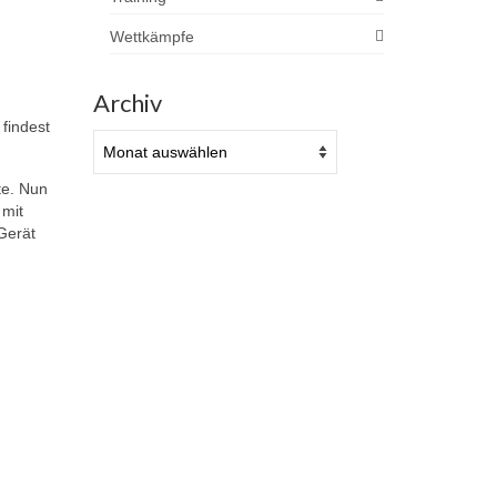
Wettkämpfe
Archiv
findest
Archiv
te. Nun
 mit
Gerät