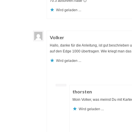
70.3 absolviert hätte 🙂
Wird geladen …
Volker
Hallo, danke für die Anleitung, ist gut beschrieben 
auf den Edge 1000 übertragen. Wie kriegt man das
Wird geladen …
thorsten
Moin Volker, was meinst Du mit Kart
Wird geladen …