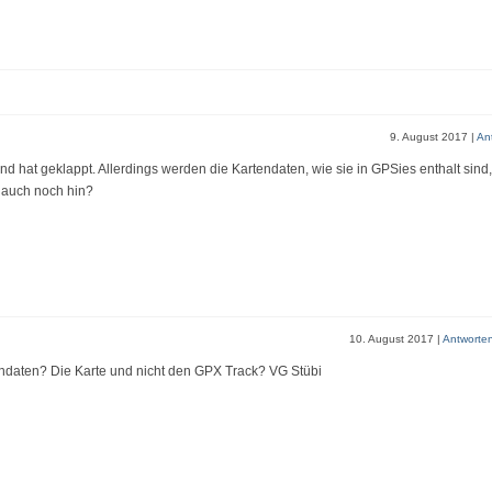
9. August 2017
|
An
und hat geklappt. Allerdings werden die Kartendaten, wie sie in GPSies enthalt sind,
 auch noch hin?
10. August 2017
|
Antworte
endaten? Die Karte und nicht den GPX Track? VG Stübi