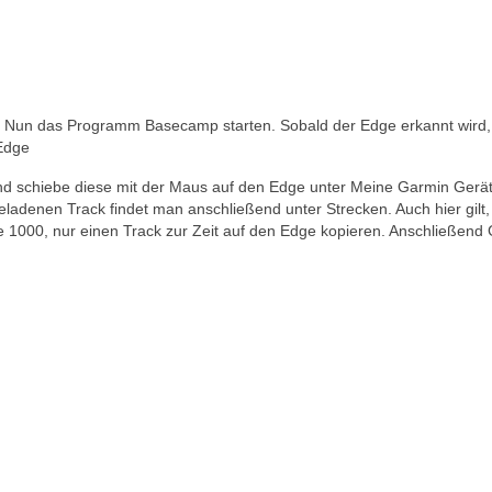
un das Programm Basecamp starten. Sobald der Edge erkannt wird, 
Edge
nd schiebe diese mit der Maus auf den Edge unter Meine Garmin Gerä
adenen Track findet man anschließend unter Strecken. Auch hier gilt,
1000, nur einen Track zur Zeit auf den Edge kopieren. Anschließend 