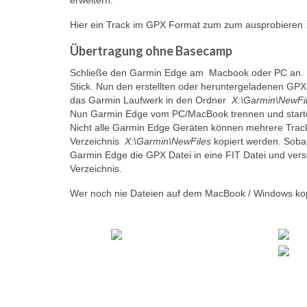
erweitern.
Hier ein Track im GPX Format zum zum ausprobieren 
Übertragung ohne Basecamp
Schließe den Garmin Edge am Macbook oder PC an. De
Stick. Nun den erstellten oder heruntergeladenen GP
das Garmin Laufwerk in den Ordner
X:\Garmin\NewFi
Nun Garmin Edge vom PC/MacBook trennen und starten.
Nicht alle Garmin Edge Geräten können mehrere Tracks 
Verzeichnis
X:\Garmin\NewFiles
kopiert werden. Sobal
Garmin Edge die GPX Datei in eine FIT Datei und ver
Verzeichnis.
Wer noch nie Dateien auf dem MacBook / Windows kop