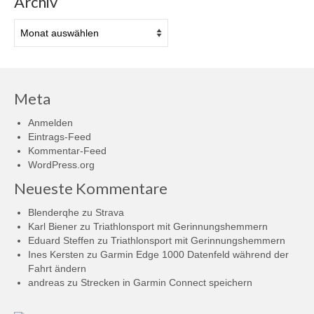
Archiv
Archiv
Meta
Anmelden
Eintrags-Feed
Kommentar-Feed
WordPress.org
Neueste Kommentare
Blenderqhe
zu
Strava
Karl Biener
zu
Triathlonsport mit Gerinnungshemmern
Eduard Steffen
zu
Triathlonsport mit Gerinnungshemmern
Ines Kersten
zu
Garmin Edge 1000 Datenfeld während der
Fahrt ändern
andreas
zu
Strecken in Garmin Connect speichern