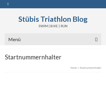
Stübis Triathlon Blog
SWIM | BIKE | RUN
Menü
Startnummernhalter
Home
»
Startnummernhalter