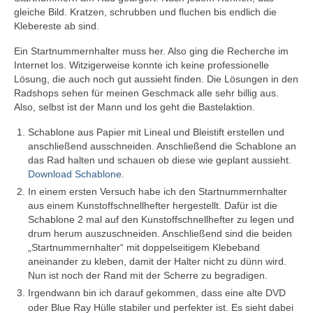
gleiche Bild. Kratzen, schrubben und fluchen bis endlich die
Klebereste ab sind.
Ein Startnummernhalter muss her. Also ging die Recherche im
Internet los. Witzigerweise konnte ich keine professionelle
Lösung, die auch noch gut aussieht finden. Die Lösungen in den
Radshops sehen für meinen Geschmack alle sehr billig aus.
Also, selbst ist der Mann und los geht die Bastelaktion.
Schablone aus Papier mit Lineal und Bleistift erstellen und
anschließend ausschneiden. Anschließend die Schablone an
das Rad halten und schauen ob diese wie geplant aussieht.
Download Schablone
.
In einem ersten Versuch habe ich den Startnummernhalter
aus einem Kunstoffschnellhefter hergestellt. Dafür ist die
Schablone 2 mal auf den Kunstoffschnellhefter zu legen und
drum herum auszuschneiden. Anschließend sind die beiden
„Startnummernhalter“ mit doppelseitigem Klebeband
aneinander zu kleben, damit der Halter nicht zu dünn wird.
Nun ist noch der Rand mit der Scherre zu begradigen.
Irgendwann bin ich darauf gekommen, dass
eine alte DVD
oder Blue Ray Hülle stabiler und perfekter ist. Es sieht dabei