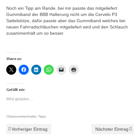
Noch ein Tipp am Rande, bei mir passte das mitgeliefert
Gummiband der BBB Halterung nicht um die Cervélo P3
Sattelstütze, dafür passte aber das Gummiband welches bei
neuen Fahrradschläuchen mitgeliefert wird und den Schlauch
zusammenhält um so besser.
Share us:
Gefällt mir:
Wird geladen …
Startnummernhalter
,
Tipps
Vorheriger Eintrag
Nächster Eintrag