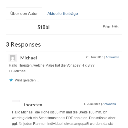
Über den Autor
Aktuelle Beiträge
Stübi
Folge Stübi:
3 Responses
Michael
28. Mai 2016
|
Antworten
Hallo Thorsten, welche Maße hat die Vorlage? H x B ??
LG Michael
Wird geladen …
thorsten
4. Juni 2016
|
Antworten
Hallo Michael, die Höhe ist 65 mm und die Breite 105 mm. Ich
werde gleich ein Schnittmuster als PDF anbieten. Das müsste aber
ggf. für jeden Rahmen individuell etwas angepaßt werden, da sich