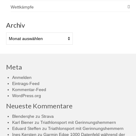
Wettkämpfe
Archiv
Archiv
Meta
Anmelden
Eintrags-Feed
Kommentar-Feed
WordPress.org
Neueste Kommentare
Blenderqhe
zu
Strava
Karl Biener
zu
Triathlonsport mit Gerinnungshemmern
Eduard Steffen
zu
Triathlonsport mit Gerinnungshemmern
Ines Kersten
zu
Garmin Edge 1000 Datenfeld während der