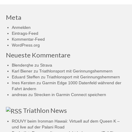
Meta
Anmelden
Eintrags-Feed
Kommentar-Feed
WordPress.org
Neueste Kommentare
Blenderqhe
zu
Strava
Karl Biener
zu
Triathlonsport mit Gerinnungshemmern
Eduard Steffen
zu
Triathlonsport mit Gerinnungshemmern
Ines Kersten
zu
Garmin Edge 1000 Datenfeld während der
Fahrt ändern
andreas
zu
Strecken in Garmin Connect speichern
Triathlon News
ROUVY beim Ironman Hawaii: Virtuell auf dem Queen K –
und live auf der Palani Road