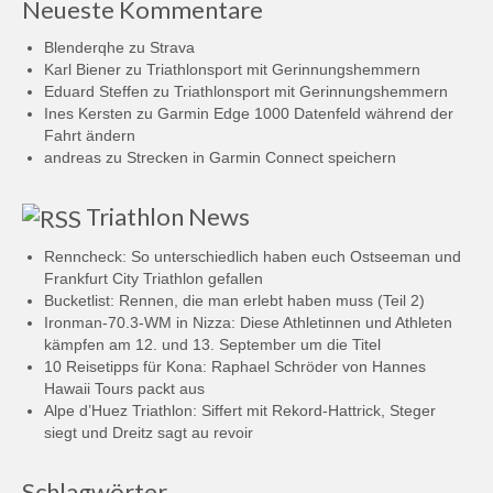
Neueste Kommentare
Blenderqhe
zu
Strava
Karl Biener
zu
Triathlonsport mit Gerinnungshemmern
Eduard Steffen
zu
Triathlonsport mit Gerinnungshemmern
Ines Kersten
zu
Garmin Edge 1000 Datenfeld während der
Fahrt ändern
andreas
zu
Strecken in Garmin Connect speichern
Triathlon News
Renncheck: So unterschiedlich haben euch Ostseeman und
Frankfurt City Triathlon gefallen
Bucketlist: Rennen, die man erlebt haben muss (Teil 2)
Ironman-70.3-WM in Nizza: Diese Athletinnen und Athleten
kämpfen am 12. und 13. September um die Titel
10 Reisetipps für Kona: Raphael Schröder von Hannes
Hawaii Tours packt aus
Alpe d’Huez Triathlon: Siffert mit Rekord-Hattrick, Steger
siegt und Dreitz sagt au revoir
Schlagwörter