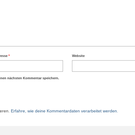
resse
*
Website
einen nächsten Kommentar speichern.
ieren.
Erfahre, wie deine Kommentardaten verarbeitet werden.