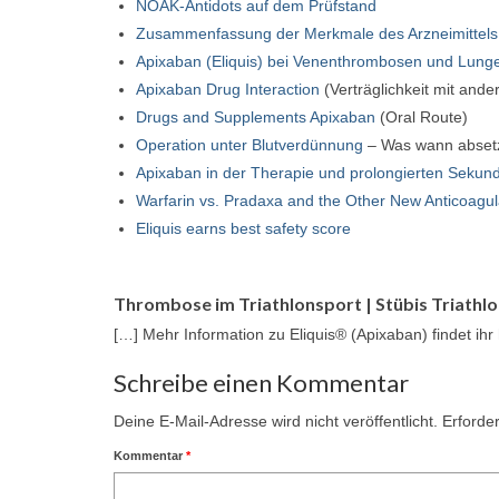
NOAK-Antidots auf dem Prüfstand
Zusammenfassung der Merkmale des Arzneimittels
Apixaban (Eliquis) bei Venenthrombosen und Lung
Apixaban Drug Interaction
(Verträglichkeit mit and
Drugs and Supplements Apixaban
(Oral Route)
Operation unter Blutverdünnung
– Was wann abset
Apixaban in der Therapie und prolongierten Seku
Warfarin vs. Pradaxa and the Other New Anticoagul
Eliquis earns best safety score
Thrombose im Triathlonsport | Stübis Triathlo
[…] Mehr Information zu Eliquis® (Apixaban) findet ihr 
Schreibe einen Kommentar
Deine E-Mail-Adresse wird nicht veröffentlicht.
Erforder
Kommentar
*