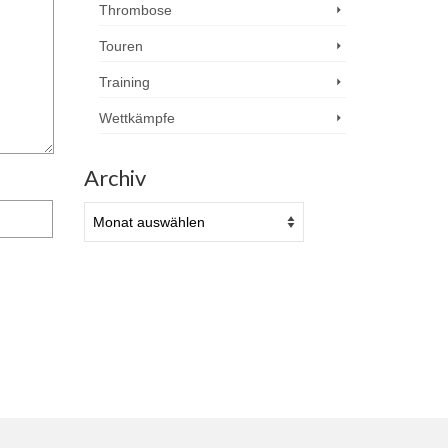
Thrombose
Touren
Training
Wettkämpfe
Archiv
Archiv