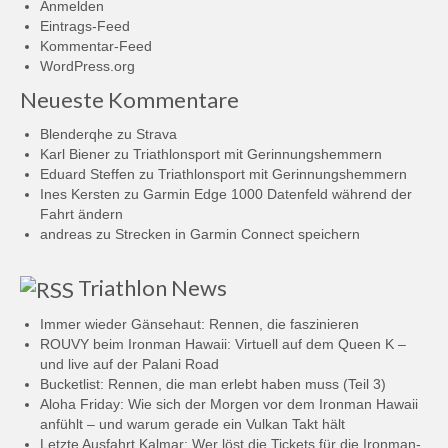
Anmelden
Eintrags-Feed
Kommentar-Feed
WordPress.org
Neueste Kommentare
Blenderqhe
zu
Strava
Karl Biener
zu
Triathlonsport mit Gerinnungshemmern
Eduard Steffen
zu
Triathlonsport mit Gerinnungshemmern
Ines Kersten
zu
Garmin Edge 1000 Datenfeld während der
Fahrt ändern
andreas
zu
Strecken in Garmin Connect speichern
Triathlon News
Immer wieder Gänsehaut: Rennen, die faszinieren
ROUVY beim Ironman Hawaii: Virtuell auf dem Queen K –
und live auf der Palani Road
Bucketlist: Rennen, die man erlebt haben muss (Teil 3)
Aloha Friday: Wie sich der Morgen vor dem Ironman Hawaii
anfühlt – und warum gerade ein Vulkan Takt hält
Letzte Ausfahrt Kalmar: Wer löst die Tickets für die Ironman-