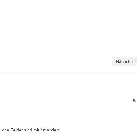
Nächster E
Fo
liche Felder sind mit
*
markiert