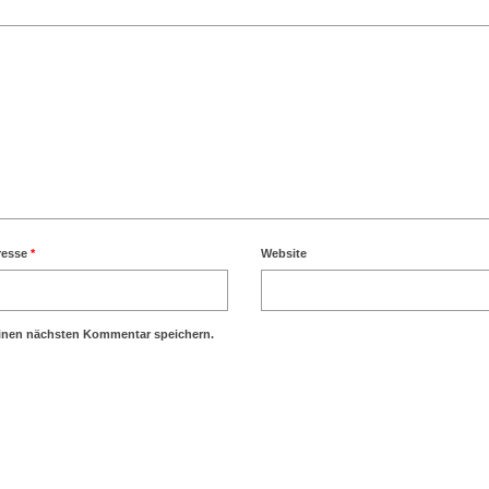
resse
*
Website
einen nächsten Kommentar speichern.