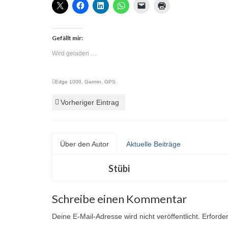
Gefällt mir:
Wird geladen …
Edge 1000
,
Garmin
,
GPS
Vorheriger Eintrag
Über den Autor
Aktuelle Beiträge
Stübi
Schreibe einen Kommentar
Deine E-Mail-Adresse wird nicht veröffentlicht.
Erforder