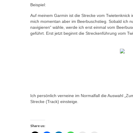
Beispiel:
Auf meinem Garmin ist die Strecke vom Twietenknick 
mich momentan aber im Beerbuschstieg. Sobald ich n
navigieren“ wähle, werde ich erst einmal vom Beerbus
geführt. Erst jetzt beginnt die Streckenführung vom T
Ich persönlich verneine im Normalfall die Auswahl „Zum
Strecke (Track) einsteige.
Share us: