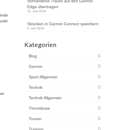
Vorhandene Tracks auf den Garmin
Edge übertragen
12. Juni 2016
finde
unkt
Strecken in Garmin Connect speichern
e
8. Juni 2016
Kategorien
Blog
Garmin
Sport Allgemein
Technik
ner
Technik Allgemein
Thrombose
Touren
Training