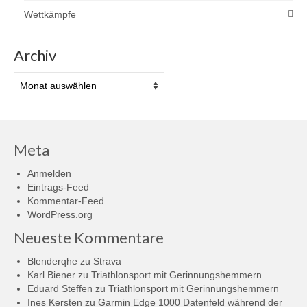
Wettkämpfe
Archiv
Archiv
Meta
Anmelden
Eintrags-Feed
Kommentar-Feed
WordPress.org
Neueste Kommentare
Blenderqhe
zu
Strava
Karl Biener
zu
Triathlonsport mit Gerinnungshemmern
Eduard Steffen
zu
Triathlonsport mit Gerinnungshemmern
Ines Kersten
zu
Garmin Edge 1000 Datenfeld während der