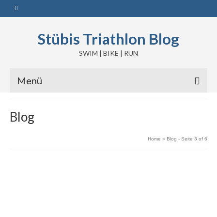
Stübis Triathlon Blog
SWIM | BIKE | RUN
Menü
Blog
Home
»
Blog
- Seite 3 of 6